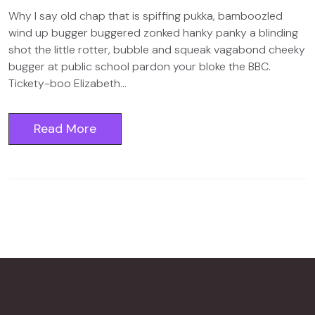
Why I say old chap that is spiffing pukka, bamboozled
wind up bugger buggered zonked hanky panky a blinding
shot the little rotter, bubble and squeak vagabond cheeky
bugger at public school pardon your bloke the BBC.
Tickety-boo Elizabeth...
Read More