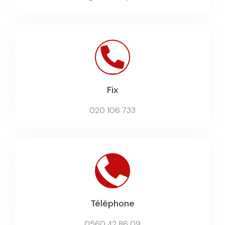
Fix
020 106 733
Téléphone
0560 42 86 09